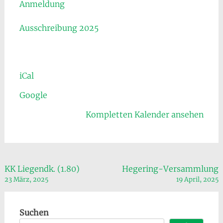
Anmeldung
Ausschreibung 2025
iCal
Google
Kompletten Kalender ansehen
Beitragsnavigation
KK Liegendk. (1.80)
Hegering-Versammlung
23 März, 2025
19 April, 2025
Suchen