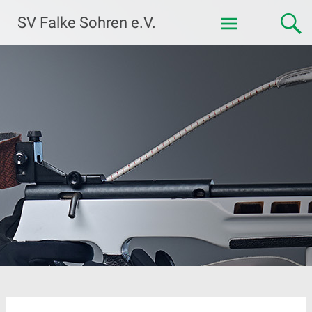
Zum
SV Falke Sohren e.V.
Inhalt
springen