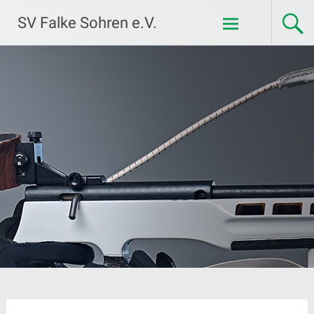
Zum
SV Falke Sohren e.V.
Inhalt
springen