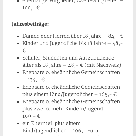
ehemalige Mitglieder, Zweit-Mitglieder –
100,- €
Jahresbeiträge:
Damen oder Herren über 18 Jahre – 84,- €
Kinder und Jugendliche bis 18 Jahre – 48,-
€
Schüler, Studenten und Auszubildende
älter als 18 Jahre – 48,- € (mit Nachweis)
Ehepaare o. eheähnliche Gemeinschaften
– 134,- €
Ehepaare o. eheähnliche Gemeinschaften
plus einem Kind/Jugendlicher – 165,- €
Ehepaare o. eheähnliche Gemeinschaften
plus zwei o. mehr Kindern/Jugendl. –
199,- €
ein Elternteil plus einem
Kind/Jugendlichen – 106,- Euro