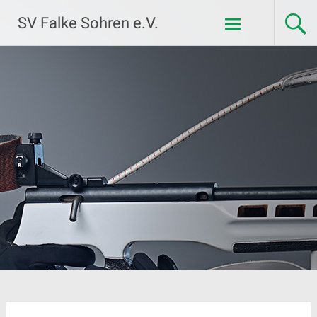
Zum
SV Falke Sohren e.V.
Inhalt
springen