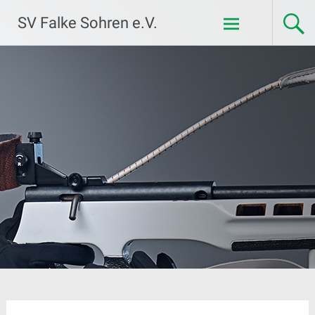
Zum
SV Falke Sohren e.V.
Inhalt
springen