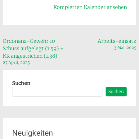
Kompletten Kalender ansehen
Beitragsnavigation
Ordonanz-Gewehr 10
Arbeits-einsatz
3 Mai, 2025
Schuss aufgelegt (1.59) +
KK angestrichen (1.38)
27 April, 2025
Suchen
Suchen
Neuigkeiten