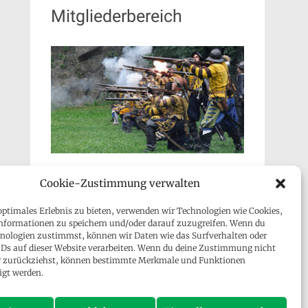
Mitgliederbereich
Cookie-Zustimmung verwalten
optimales Erlebnis zu bieten, verwenden wir Technologien wie Cookies,
nformationen zu speichern und/oder darauf zuzugreifen. Wenn du
nologien zustimmst, können wir Daten wie das Surfverhalten oder
IDs auf dieser Website verarbeiten. Wenn du deine Zustimmung nicht
der zurückziehst, können bestimmte Merkmale und Funktionen
Besucher gesamt:
128.263
igt werden.