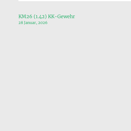
Beitragsnavigation
KM26 (1.42) KK-Gewehr
28 Januar, 2026