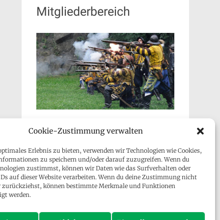
Mitgliederbereich
Cookie-Zustimmung verwalten
optimales Erlebnis zu bieten, verwenden wir Technologien wie Cookies,
nformationen zu speichern und/oder darauf zuzugreifen. Wenn du
nologien zustimmst, können wir Daten wie das Surfverhalten oder
IDs auf dieser Website verarbeiten. Wenn du deine Zustimmung nicht
der zurückziehst, können bestimmte Merkmale und Funktionen
Besucher gesamt:
128.296
igt werden.