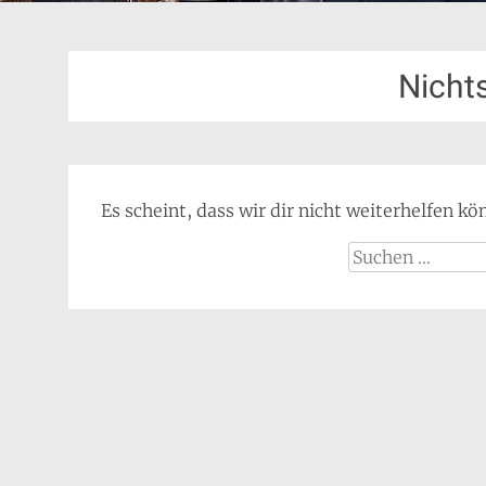
Nicht
Es scheint, dass wir dir nicht weiterhelfen kö
Suche
nach: