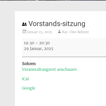
Vorstands-sitzung
Januar 23, 2025
Kai-Uwe Bohnet
Vorstands-
19:30
–
20:30
sitzung
29 Januar, 2025
Sohren
Veranstaltungsort anschauen
iCal
Google