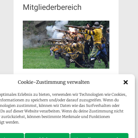
Mitgliederbereich
Cookie-Zustimmung verwalten
optimales Erlebnis zu bieten, verwenden wir Technologien wie Cookies,
nformationen zu speichern und/oder darauf zuzugreifen. Wenn du
nologien zustimmst, können wir Daten wie das Surfverhalten oder
IDs auf dieser Website verarbeiten. Wenn du deine Zustimmung nicht
der zurückziehst, können bestimmte Merkmale und Funktionen
Besucher gesamt:
128.311
igt werden.