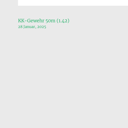
Beitragsnavigation
KK-Gewehr 50m (1.42)
28 Januar, 2025