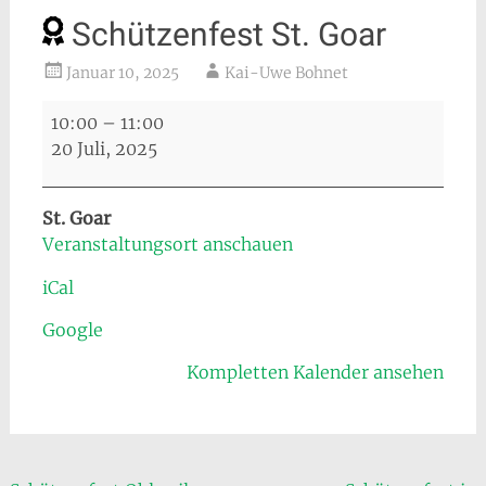
Schützenfest St. Goar
Januar 10, 2025
Kai-Uwe Bohnet
Schützenfest
10:00
–
11:00
St.
20 Juli, 2025
Goar
St. Goar
Veranstaltungsort anschauen
iCal
Google
Kompletten Kalender ansehen