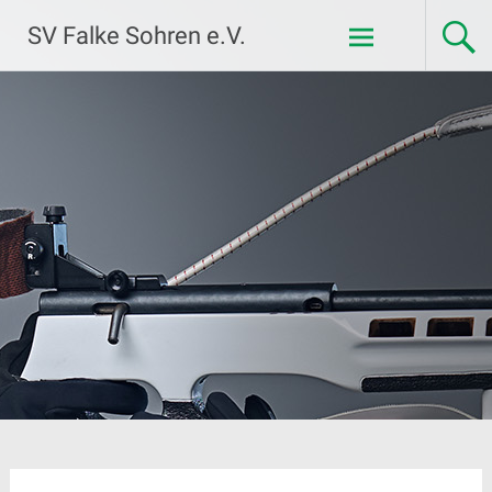
Zum
SV Falke Sohren e.V.
Inhalt
springen