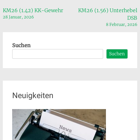
Beitragsnavigation
KM26 (1.42) KK-Gewehr
KM26 (1.56) Unterhebel
28 Januar, 2026
DSB
8 Februar, 2026
Suchen
Suchen
Neuigkeiten