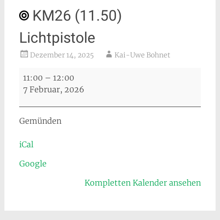
KM26 (11.50)
Lichtpistole
Dezember 14, 2025
Kai-Uwe Bohnet
KM26
11:00
–
12:00
(11.50)
7 Februar, 2026
Lichtpistole
Gemünden
iCal
Google
Kompletten Kalender ansehen