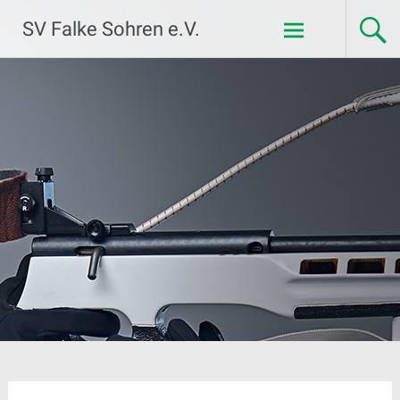
Zum
SV Falke Sohren e.V.
Inhalt
springen