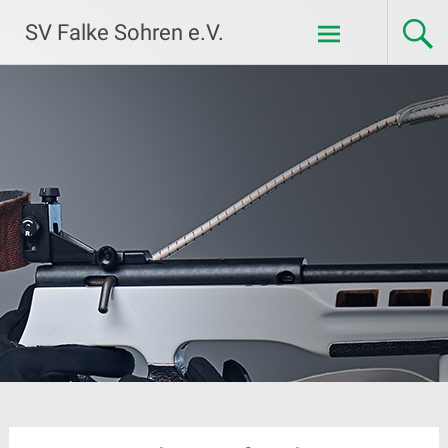
Zum
SV Falke Sohren e.V.
Inhalt
springen